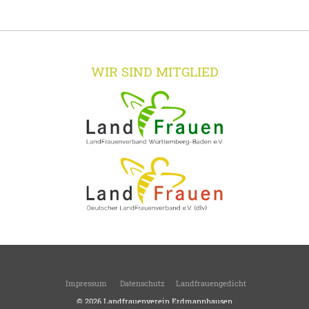
WIR SIND MITGLIED
Impressum
Datenschutz
Landfrauengedicht
© 2026
Landfrauenverein Erdmannhausen