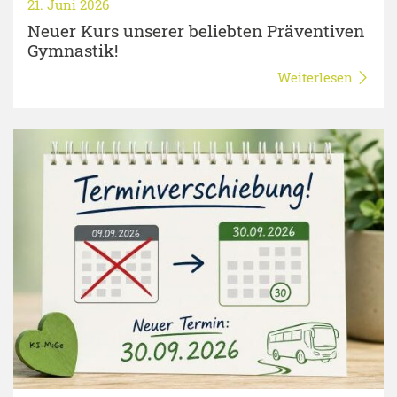
21. Juni 2026
Neuer Kurs unserer beliebten Präventiven
Gymnastik!
Weiterlesen