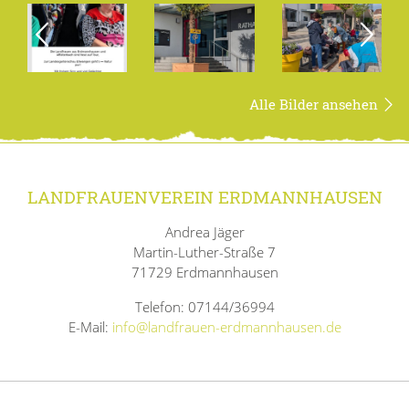
Alle Bilder ansehen
LANDFRAUENVEREIN ERDMANNHAUSEN
Andrea Jäger
Martin-Luther-Straße 7
71729 Erdmannhausen
Telefon: 07144/36994
E-Mail:
info@landfrauen-erdmannhausen.de