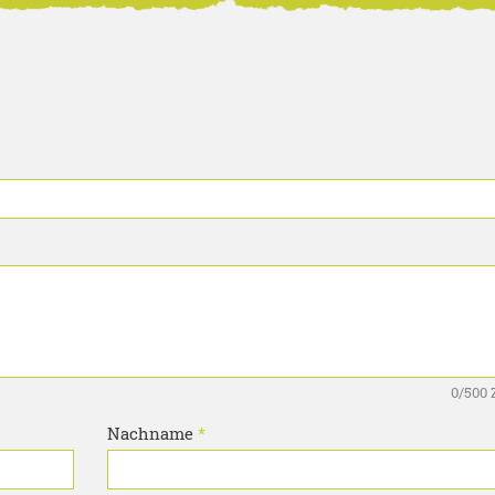
0
/500 
Nachname
*