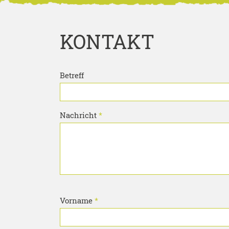
KONTAKT
Betreff
Bitte lassen Sie dieses Feld leer.
Nachricht
*
Bitte lassen Sie dieses Feld leer.
Vorname
*