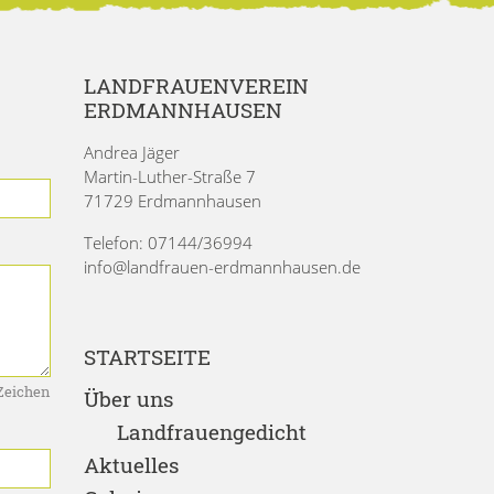
LANDFRAUENVEREIN
ERDMANNHAUSEN
Andrea Jäger
Martin-Luther-Straße 7
71729 Erdmannhausen
Telefon: 07144/36994
info@landfrauen-erdmannhausen.de
STARTSEITE
Zeichen
Über uns
Landfrauengedicht
Aktuelles