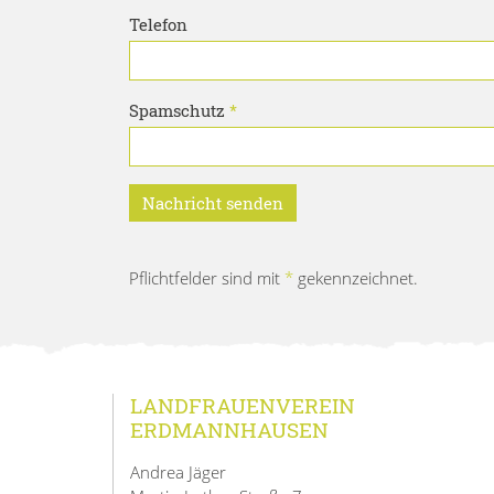
Telefon
Bitte lassen Sie dieses Feld leer.
Spamschutz
*
Pflichtfelder sind mit
*
gekennzeichnet.
LANDFRAUENVEREIN
ERDMANNHAUSEN
Andrea Jäger