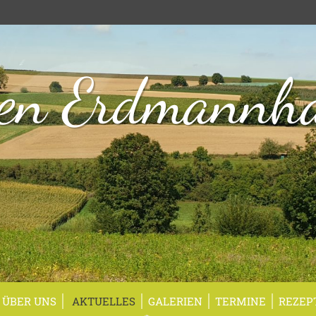
en Erdmannh
ÜBER UNS
AKTUELLES
GALERIEN
TERMINE
REZEP