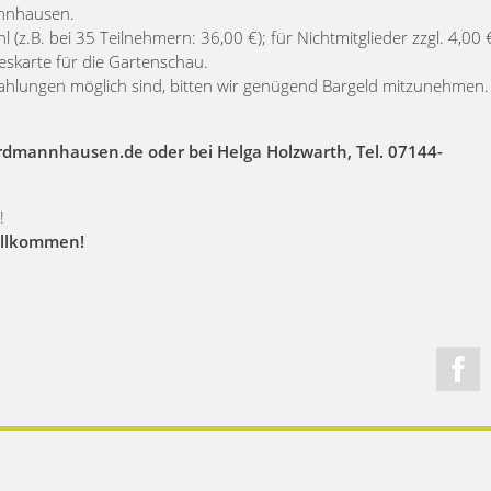
annhausen.
 (z.B. bei 35 Teilnehmern: 36,00 €); für Nichtmitglieder zzgl. 4,00 
geskarte für die Gartenschau.
hlungen möglich sind, bitten wir genügend Bargeld mitzunehmen.
rdmannhausen.de oder bei Helga Holzwarth, Tel. 07144-
!
willkommen!