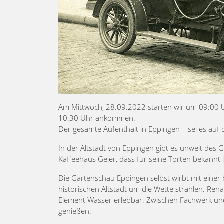
Am Mittwoch, 28.09.2022 starten wir um 09:00
10.30 Uhr ankommen.
Der gesamte Aufenthalt in Eppingen – sei es auf 
In der Altstadt von Eppingen gibt es unweit des G
Kaffeehaus Geier, dass für seine Torten bekannt 
Die Gartenschau Eppingen selbst wirbt mit eine
historischen Altstadt um die Wette strahlen. Re
Element Wasser erlebbar. Zwischen Fachwerk u
genießen.