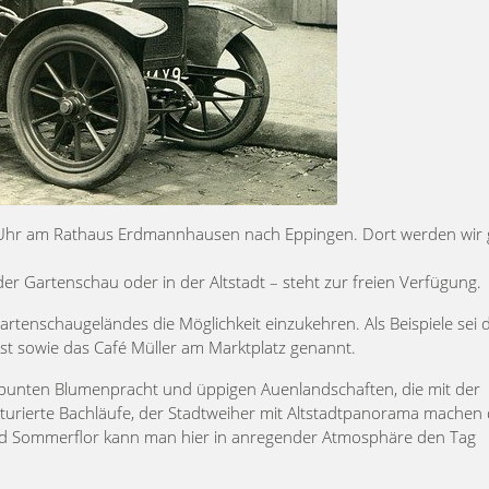
 Uhr am Rathaus Erdmannhausen nach Eppingen. Dort werden wir
der Gartenschau oder in der Altstadt – steht zur freien Verfügung.
artenschaugeländes die Möglichkeit einzukehren. Als Beispiele sei 
ist sowie das Café Müller am Marktplatz genannt.
r bunten Blumenpracht und üppigen Auenlandschaften, die mit der
naturierte Bachläufe, der Stadtweiher mit Altstadtpanorama machen
nd Sommerflor kann man hier in anregender Atmosphäre den Tag