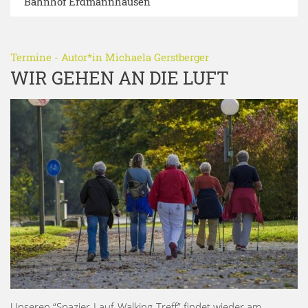
Bahnhof Erdmannhausen
Termine
- Autor*in
Michaela Gerstberger
WIR GEHEN AN DIE LUFT
Unseren “Spazier-Lauf-Walking-Treff” findet wieder am