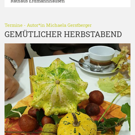
Rathaus Erdmannhausen
Termine
- Autor*in
Michaela Gerstberger
GEMÜTLICHER HERBSTABEND