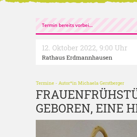
Termin bereits vorbei...
12. Oktober 2022
,
9:00 Uhr
Rathaus Erdmannhausen
Termine
- Autor*in
Michaela Gerstberger
FRAUENFRÜHSTÜ
GEBOREN, EINE 