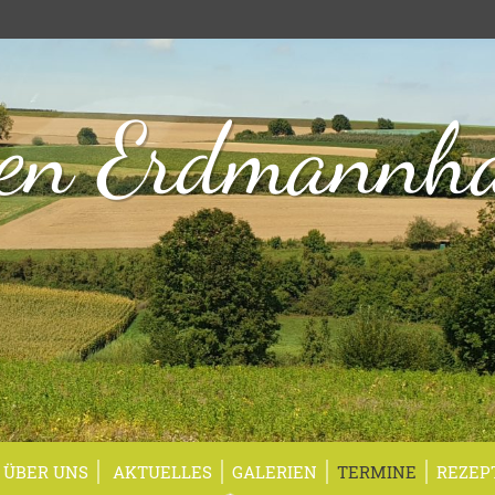
en Erdmannh
ÜBER UNS
AKTUELLES
GALERIEN
TERMINE
REZEP