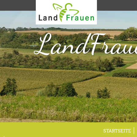
LandFrau
STARTSEITE