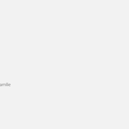
amilie