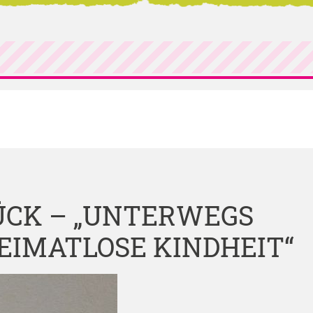
CK – „UNTERWEGS
HEIMATLOSE KINDHEIT“