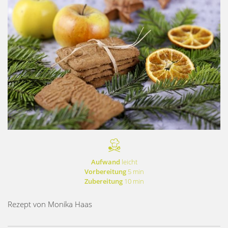
Aufwand
leicht
Vorbereitung
5 min
Zubereitung
10 min
Rezept von Monika Haas