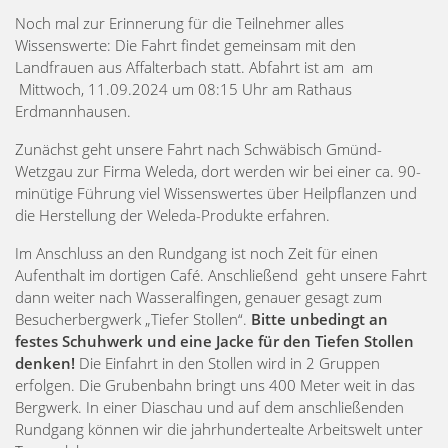
Noch mal zur Erinnerung für die Teilnehmer alles
Wissenswerte: Die Fahrt findet gemeinsam mit den
Landfrauen aus Affalterbach statt. Abfahrt ist am am
Mittwoch, 11.09.2024 um 08:15 Uhr am Rathaus
Erdmannhausen.
Zunächst geht unsere Fahrt nach Schwäbisch Gmünd-
Wetzgau zur Firma Weleda, dort werden wir bei einer ca. 90-
minütige Führung viel Wissenswertes über Heilpflanzen und
die Herstellung der Weleda-Produkte erfahren.
Im Anschluss an den Rundgang ist noch Zeit für einen
Aufenthalt im dortigen Café. Anschließend geht unsere Fahrt
dann weiter nach Wasseralfingen, genauer gesagt zum
Besucherbergwerk „Tiefer Stollen“.
Bitte unbedingt an
festes Schuhwerk und eine Jacke für den Tiefen Stollen
denken!
Die Einfahrt in den Stollen wird in 2 Gruppen
erfolgen. Die Grubenbahn bringt uns 400 Meter weit in das
Bergwerk. In einer Diaschau und auf dem anschließenden
Rundgang können wir die jahrhundertealte Arbeitswelt unter