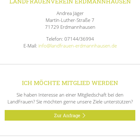
LANDFRAUENVEREIN ERDMANNHAUSEN
Andrea Jäger
Martin-Luther-Straße 7
71729 Erdmannhausen
Telefon: 07144/36994
E-Mail:
info@landfrauen-erdmannhausen.de
ICH MÖCHTE MITGLIED WERDEN
Sie haben Interesse an einer Mitgliedschaft bei den
LandFrauen? Sie möchten gerne unsere Ziele unterstützen?
Zur Anfrage