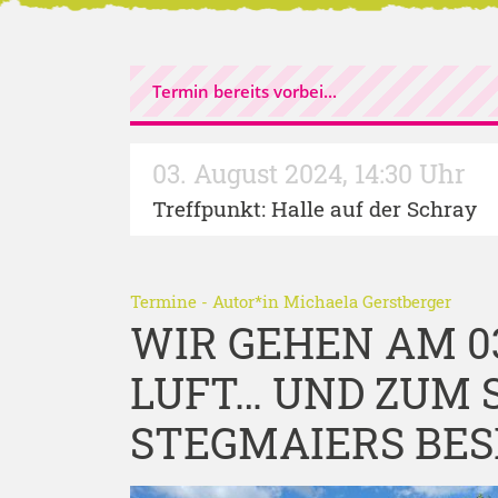
Termin bereits vorbei...
03. August 2024
,
14:30 Uhr
Treffpunkt: Halle auf der Schray
Termine
- Autor*in
Michaela Gerstberger
WIR GEHEN AM 03
LUFT… UND ZUM 
STEGMAIERS BE