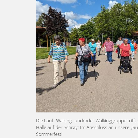
Die Lauf- Walking- und/oder Walkinggruppe triff
Halle auf der Schray! Im Anschluss an unsere „
Sommerfest!