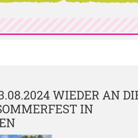
.08.2024 WIEDER AN DI
SOMMERFEST IN
SEN