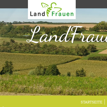
LandFrau
STARTSEITE