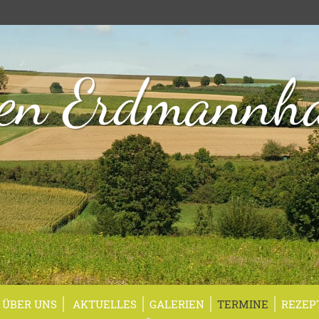
en Erdmannh
ÜBER UNS
AKTUELLES
GALERIEN
TERMINE
REZEP