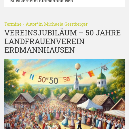
Musikerheim Erdmannhausen
Termine
- Autor*in
Michaela Gerstberger
VEREINSJUBILÄUM – 50 JAHRE
LANDFRAUENVEREIN
ERDMANNHAUSEN