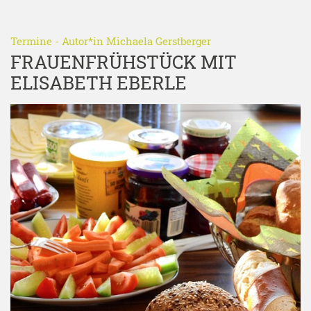
Termine
- Autor*in
Michaela Gerstberger
FRAUENFRÜHSTÜCK MIT
ELISABETH EBERLE