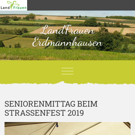
LandFrauen
Erdmannhausen
SENIORENMITTAG BEIM
STRASSENFEST 2019