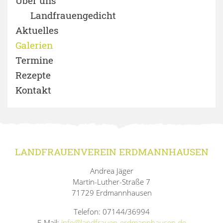
Über uns
Landfrauengedicht
Aktuelles
Galerien
Termine
Rezepte
Kontakt
LANDFRAUENVEREIN ERDMANNHAUSEN
Andrea Jäger
Martin-Luther-Straße 7
71729 Erdmannhausen
Telefon: 07144/36994
E-Mail:
info@landfrauen-erdmannhausen.de