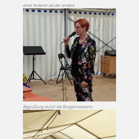
einer leckerer als der andere
Begrüßung durch die Bürgermeisterin