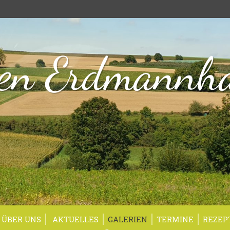
en Erdmannh
ÜBER UNS
AKTUELLES
GALERIEN
TERMINE
REZEP