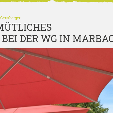
Gerstberger
MÜTLICHES
BEI DER WG IN MARBA