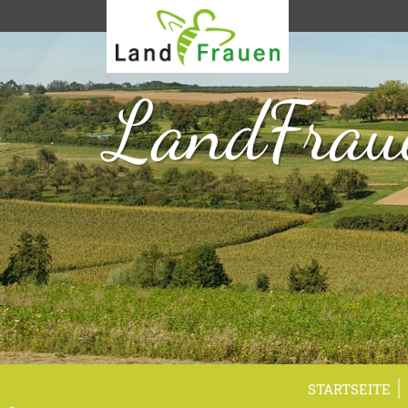
LandFrau
STARTSEITE